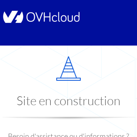
Site en construction
Besoin d'assistance ou d'informations ?